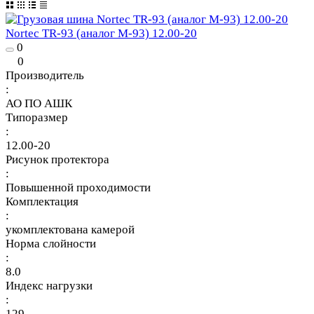
Nortec TR-93 (аналог М-93) 12.00-20
0
0
Производитель
:
АО ПО АШК
Типоразмер
:
12.00-20
Рисунок протектора
:
Повышенной проходимости
Комплектация
:
укомплектована камерой
Норма слойности
:
8.0
Индекс нагрузки
:
129