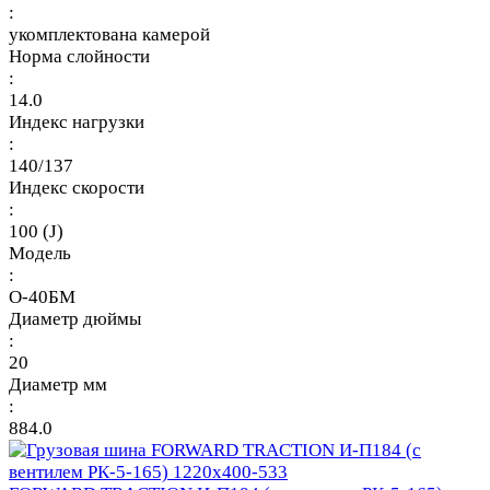
:
укомплектована камерой
Норма слойности
:
14.0
Индекс нагрузки
:
140/137
Индекс скорости
:
100 (J)
Модель
:
О-40БМ
Диаметр дюймы
:
20
Диаметр мм
:
884.0