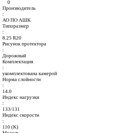
0
Производитель
:
АО ПО АШК
Типоразмер
:
8.25 R20
Рисунок протектора
:
Дорожный
Комплектация
:
укомплектована камерой
Норма слойности
:
14.0
Индекс нагрузки
:
133/131
Индекс скорости
:
110 (K)
Модель