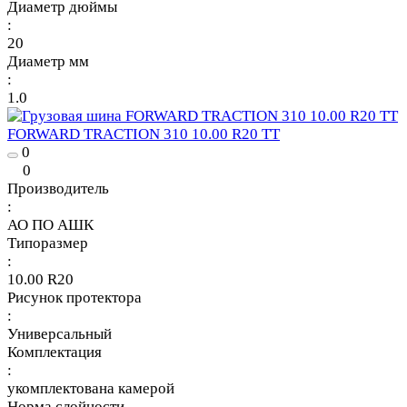
Диаметр дюймы
:
20
Диаметр мм
:
1.0
FORWARD TRACTION 310 10.00 R20 TT
0
0
Производитель
:
АО ПО АШК
Типоразмер
:
10.00 R20
Рисунок протектора
:
Универсальный
Комплектация
:
укомплектована камерой
Норма слойности