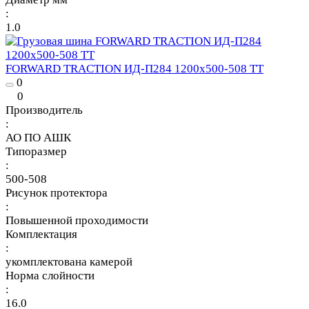
:
1.0
FORWARD TRACTION ИД-П284 1200х500-508 TT
0
0
Производитель
:
АО ПО АШК
Типоразмер
:
500-508
Рисунок протектора
:
Повышенной проходимости
Комплектация
:
укомплектована камерой
Норма слойности
:
16.0