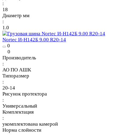
:
18
Диаметр мм
:
1.0
Nortec И-Н142Б 9.00 R20-14
0
0
Производитель
:
АО ПО АШК
Типоразмер
:
20-14
Рисунок протектора
:
Универсальный
Комплектация
:
укомплектована камерой
Норма слойности