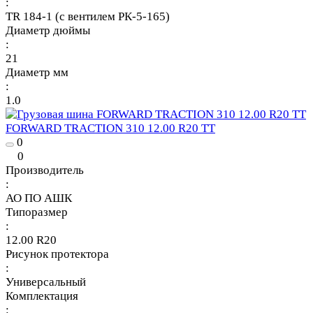
:
TR 184-1 (с вентилем РК-5-165)
Диаметр дюймы
:
21
Диаметр мм
:
1.0
FORWARD TRACTION 310 12.00 R20 TT
0
0
Производитель
:
АО ПО АШК
Типоразмер
:
12.00 R20
Рисунок протектора
:
Универсальный
Комплектация
: