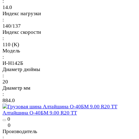
:
14.0
Индекс нагрузки
:
140/137
Индекс скорости
:
110 (K)
Модель
:
И-Н142Б
Диаметр дюймы
:
20
Диаметр мм
:
884.0
Алтайшина О-40БМ 9.00 R20 TT
0
0
Производитель
: