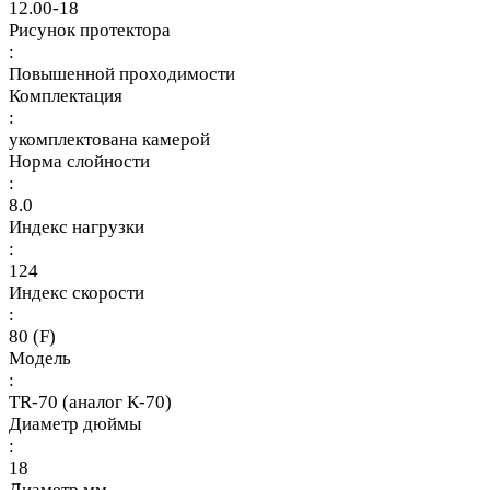
12.00-18
Рисунок протектора
:
Повышенной проходимости
Комплектация
:
укомплектована камерой
Норма слойности
:
8.0
Индекс нагрузки
:
124
Индекс скорости
:
80 (F)
Модель
:
TR-70 (аналог К-70)
Диаметр дюймы
:
18
Диаметр мм