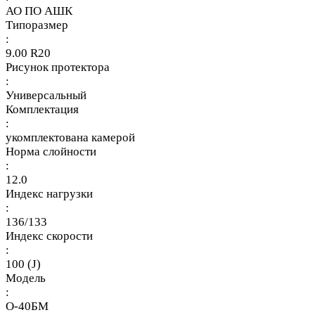
АО ПО АШК
Типоразмер
:
9.00 R20
Рисунок протектора
:
Универсальный
Комплектация
:
укомплектована камерой
Норма слойности
:
12.0
Индекс нагрузки
:
136/133
Индекс скорости
:
100 (J)
Модель
:
О-40БМ