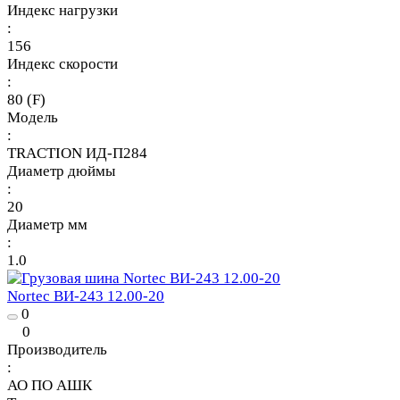
Индекс нагрузки
:
156
Индекс скорости
:
80 (F)
Модель
:
TRACTION ИД-П284
Диаметр дюймы
:
20
Диаметр мм
:
1.0
Nortec ВИ-243 12.00-20
0
0
Производитель
:
АО ПО АШК