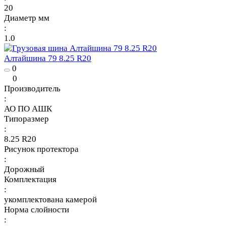
20
Диаметр мм
:
1.0
Алтайшина 79 8.25 R20
0
0
Производитель
:
АО ПО АШК
Типоразмер
:
8.25 R20
Рисунок протектора
:
Дорожный
Комплектация
:
укомплектована камерой
Норма слойности
: