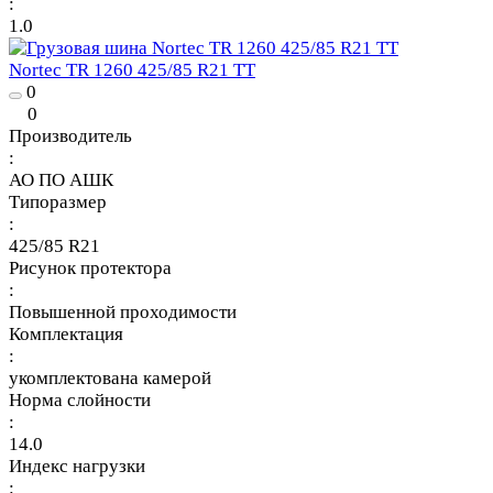
:
1.0
Nortec TR 1260 425/85 R21 TT
0
0
Производитель
:
АО ПО АШК
Типоразмер
:
425/85 R21
Рисунок протектора
:
Повышенной проходимости
Комплектация
:
укомплектована камерой
Норма слойности
:
14.0
Индекс нагрузки
: