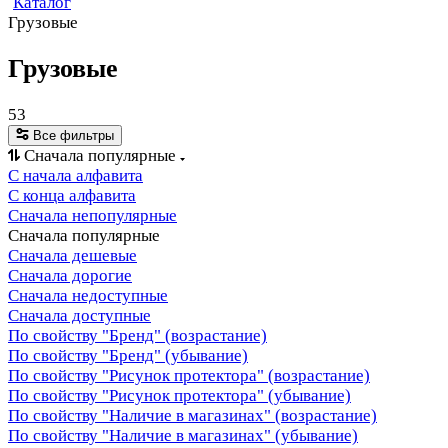
Каталог
Грузовые
Грузовые
53
Все фильтры
Сначала популярные
С начала алфавита
С конца алфавита
Сначала непопулярные
Сначала популярные
Сначала дешевые
Сначала дорогие
Сначала недоступные
Сначала доступные
По свойству "Бренд" (возрастание)
По свойству "Бренд" (убывание)
По свойству "Рисунок протектора" (возрастание)
По свойству "Рисунок протектора" (убывание)
По свойству "Наличие в магазинах" (возрастание)
По свойству "Наличие в магазинах" (убывание)