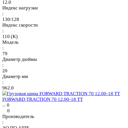
12.0
Индекс нагрузки
:
130/128
Индекс скорости
:
110 (K)
Модель
:
79
Диаметр дюймы
:
20
Диаметр мм
:
962.0
FORWARD TRACTION 70 12.00-18 TT
0
0
Производитель
:
АО ПО АШК