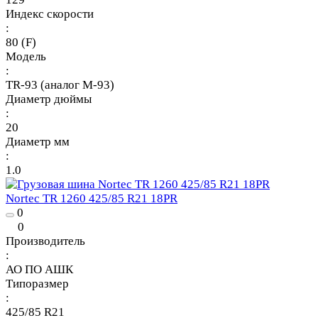
Индекс скорости
:
80 (F)
Модель
:
TR-93 (аналог М-93)
Диаметр дюймы
:
20
Диаметр мм
:
1.0
Nortec TR 1260 425/85 R21 18PR
0
0
Производитель
:
АО ПО АШК
Типоразмер
:
425/85 R21