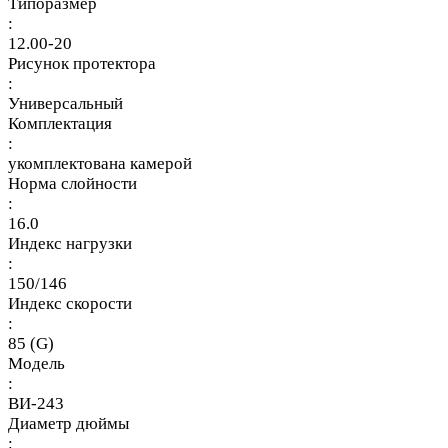
Типоразмер
:
12.00-20
Рисунок протектора
:
Универсальный
Комплектация
:
укомплектована камерой
Норма слойности
:
16.0
Индекс нагрузки
:
150/146
Индекс скорости
:
85 (G)
Модель
:
ВИ-243
Диаметр дюймы
: