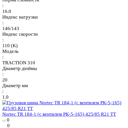
:
16.0
Индекс нагрузки
:
146/143
Индекс скорости
:
110 (K)
Модель
:
TRACTION 310
Диаметр дюймы
:
20
Диаметр мм
:
1.0
Nortec TR 184-1 (с вентилем РК-5-165) 425/85 R21 TT
0
0