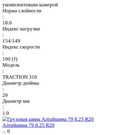
укомплектована камерой
Норма слойности
:
18.0
Индекс нагрузки
:
154/149
Индекс скорости
:
100 (J)
Модель
:
TRACTION 310
Диаметр дюймы
:
20
Диаметр мм
:
1.0
Алтайшина 79 8.25 R20
0