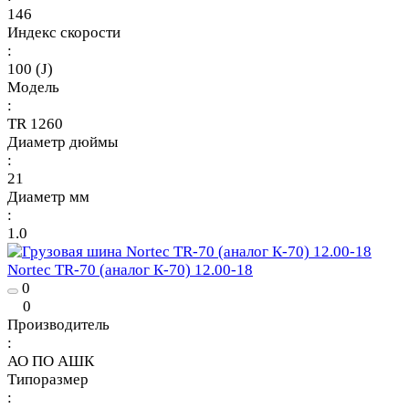
146
Индекс скорости
:
100 (J)
Модель
:
TR 1260
Диаметр дюймы
:
21
Диаметр мм
:
1.0
Nortec TR-70 (аналог К-70) 12.00-18
0
0
Производитель
:
АО ПО АШК
Типоразмер
: