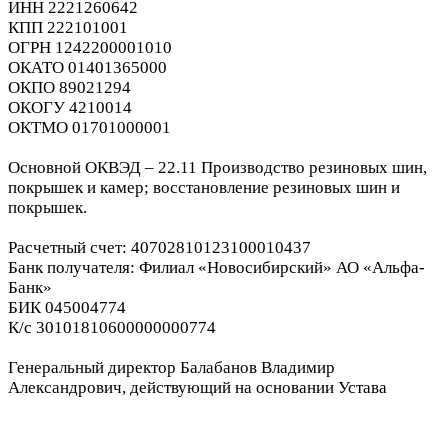
ИНН 2221260642
КПП 222101001
ОГРН 1242200001010
ОКАТО 01401365000
ОКПО 89021294
ОКОГУ 4210014
ОКТМО 01701000001
Основной ОКВЭД – 22.11 Производство резиновых шин,
покрышек и камер; восстановление резиновых шин и
покрышек.
Расчетный счет: 40702810123100010437
Банк получателя: Филиал «Новосибирский» АО «Альфа-
Банк»
БИК 045004774
К/с 30101810600000000774
Генеральный директор Балабанов Владимир
Александрович, действующий на основании Устава