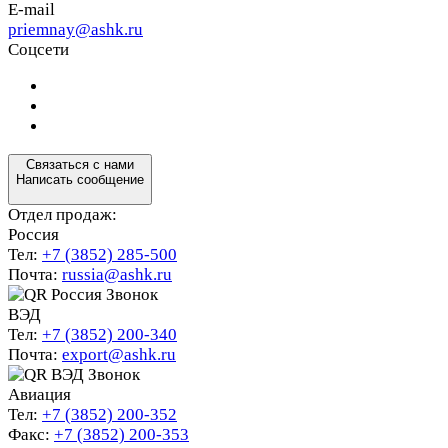
E-mail
priemnay@
ashk.ru
Соцсети
Связаться с нами
Написать сообщение
Отдел продаж:
Россия
Тел:
+7 (3852) 285-500
Почта:
russia@ashk.ru
Звонок
ВЭД
Тел:
+7 (3852) 200-340
Почта:
export@ashk.ru
Звонок
Авиация
Тел:
+7 (3852) 200-352
Факс:
+7 (3852) 200-353