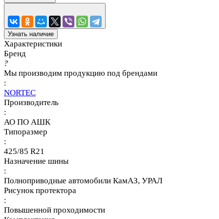
Узнать наличие
Характеристики
Бренд
?
Мы производим продукцию под брендами
:
NORTEC
Производитель
:
АО ПО АШК
Типоразмер
:
425/85 R21
Назначение шины
:
Полноприводные автомобили КамАЗ, УРАЛ
Рисунок протектора
:
Повышенной проходимости