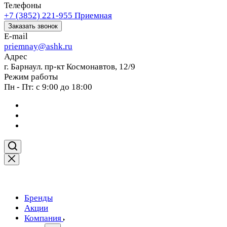
Телефоны
+7 (3852) 221-955
Приемная
Заказать звонок
E-mail
priemnay@
ashk.ru
Адрес
г. Барнаул. пр-кт Космонавтов, 12/9
Режим работы
Пн - Пт: с 9:00 до 18:00
Бренды
Акции
Компания