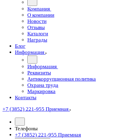
Компания
О компании
Новости
Отзывы
Каталоги
Награды
Блог
Информация
Информация
Реквизиты
Антикоррупционная политика
Охрана труда
Маркировка
Контакты
+7 (3852) 221-955
Приемная
Телефоны
+7 (3852) 221-955
Приемная