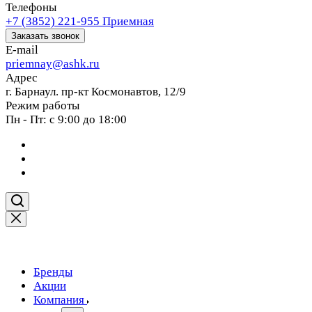
Телефоны
+7 (3852) 221-955
Приемная
Заказать звонок
E-mail
priemnay@
ashk.ru
Адрес
г. Барнаул. пр-кт Космонавтов, 12/9
Режим работы
Пн - Пт: с 9:00 до 18:00
Бренды
Акции
Компания