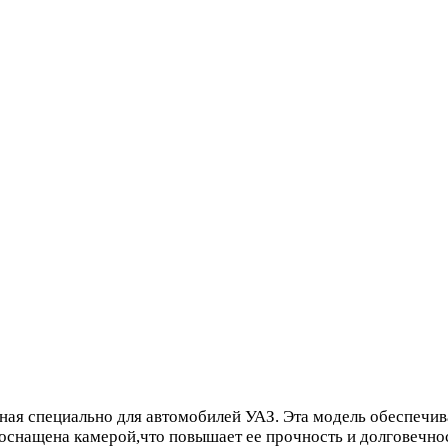
ая специально для автомобилей УАЗ. Эта модель обеспечива
оснащена камерой,что повышает ее прочность и долговечнос