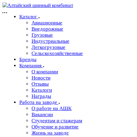
Каталог
Авиационные
Внедорожные
Грузовые
Индустриальные
Легкогрузовые
Сельскохозяйственные
Бренды
Компания
О компании
Новости
Отзывы
Каталоги
Награды
Работа на заводе
О работе на АШК
Вакансии
Студентам и стажерам
Обучение и развитие
Жизнь на заводе