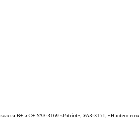
ласса В+ и С+ УАЗ-3169 «Patriot», УАЗ-3151, «Hunter» и 