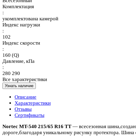
Всесезонный
Комплектация
:
укомплектована камерой
Индекс нагрузки
:
102
Индекс скорости
:
160 (Q)
Давление, кПа
:
280 290
Все характеристики
Узнать наличие
Описание
Характеристики
Отзывы
Сертификаты
Nortec MT-540 215/65 R16 TТ
— всесезонная шина,созданн
дороге,благодаря уникальному рисунку протектора. Шина 