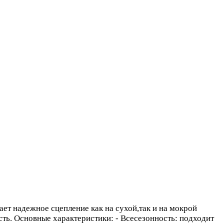
ет надежное сцепление как на сухой,так и на мокрой
ть. Основные характеристики: - Всесезонность: подходит