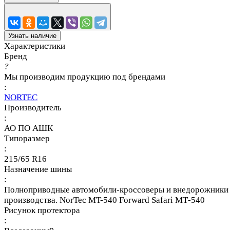
Узнать наличие
Характеристики
Бренд
?
Мы производим продукцию под брендами
:
NORTEC
Производитель
:
АО ПО АШК
Типоразмер
:
215/65 R16
Назначение шины
:
Полноприводные автомобили-кроссоверы и внедорожники к
производства. NorTec MT-540 Forward Safari МТ-540
Рисунок протектора
: