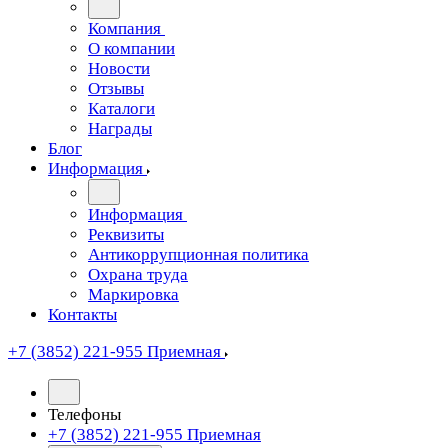
Компания
О компании
Новости
Отзывы
Каталоги
Награды
Блог
Информация
Информация
Реквизиты
Антикоррупционная политика
Охрана труда
Маркировка
Контакты
+7 (3852) 221-955
Приемная
Телефоны
+7 (3852) 221-955
Приемная