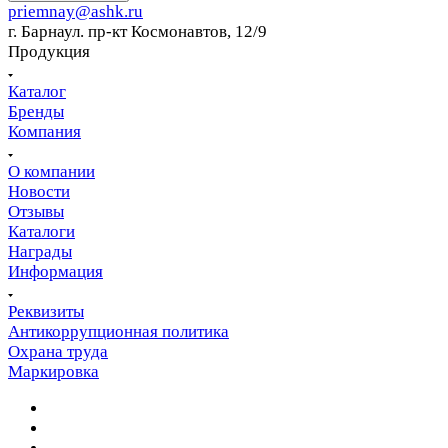
priemnay@
ashk.ru
г. Барнаул. пр-кт Космонавтов, 12/9
Продукция
Каталог
Бренды
Компания
О компании
Новости
Отзывы
Каталоги
Награды
Информация
Реквизиты
Антикоррупционная политика
Охрана труда
Маркировка