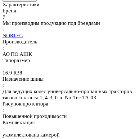
Характеристики
Бренд
?
Мы производим продукцию под брендами
:
NORTEC
Производитель
:
АО ПО АШК
Типоразмер
:
16.9 R38
Назначение шины
:
Для ведущих колес универсально-пропашных тракторов
тягового класса 1, 4-3, 0 тс NorTec TA-03
Рисунок протектора
:
Повышенной проходимости
Комплектация
:
укомплектована камерой