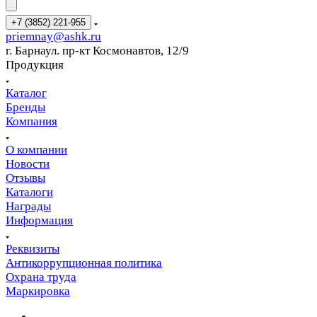
+7 (3852) 221-955
priemnay@
ashk.ru
г. Барнаул. пр-кт Космонавтов, 12/9
Продукция
Каталог
Бренды
Компания
О компании
Новости
Отзывы
Каталоги
Награды
Информация
Реквизиты
Антикоррупционная политика
Охрана труда
Маркировка