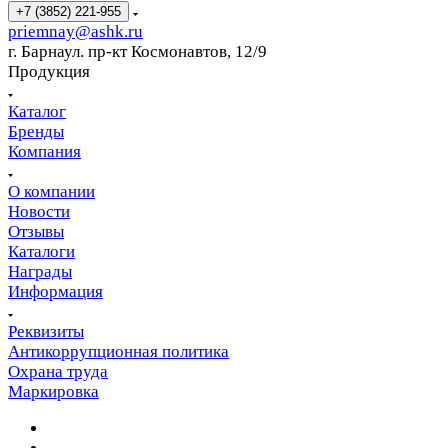
+7 (3852) 221-955
priemnay@
ashk.ru
г. Барнаул. пр-кт Космонавтов, 12/9
Продукция
Каталог
Бренды
Компания
О компании
Новости
Отзывы
Каталоги
Награды
Информация
Реквизиты
Антикоррупционная политика
Охрана труда
Маркировка