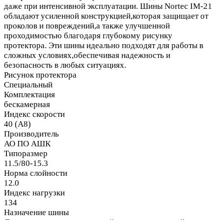
даже при интенсивной эксплуатации. Шины Nortec IM-21
обладают усиленной конструкцией,которая защищает от
проколов и повреждений,а также улучшенной
проходимостью благодаря глубокому рисунку
протектора. Эти шины идеально подходят для работы в
сложных условиях,обеспечивая надежность и
безопасность в любых ситуациях.
Рисунок протектора
Специальный
Комплектация
бескамерная
Индекс скорости
40 (A8)
Производитель
АО ПО АШК
Типоразмер
11.5/80-15.3
Норма слойности
12.0
Индекс нагрузки
134
Назначение шины