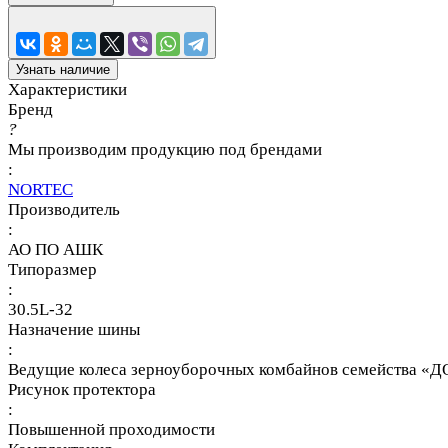
Узнать наличие
Характеристики
Бренд
?
Мы производим продукцию под брендами
:
NORTEC
Производитель
:
АО ПО АШК
Типоразмер
:
30.5L-32
Назначение шины
:
Ведущие колеса зерноуборочных комбайнов семейства «ДОН
Рисунок протектора
:
Повышенной проходимости