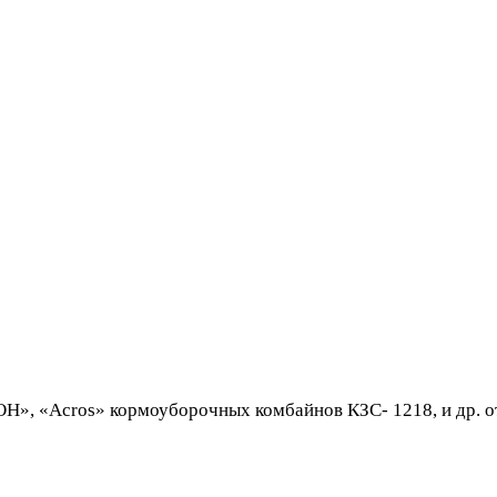
», «Acros» кормоуборочных комбайнов КЗС- 1218, и др. от