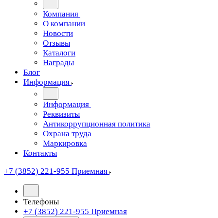
Компания
О компании
Новости
Отзывы
Каталоги
Награды
Блог
Информация
Информация
Реквизиты
Антикоррупционная политика
Охрана труда
Маркировка
Контакты
+7 (3852) 221-955
Приемная
Телефоны
+7 (3852) 221-955
Приемная