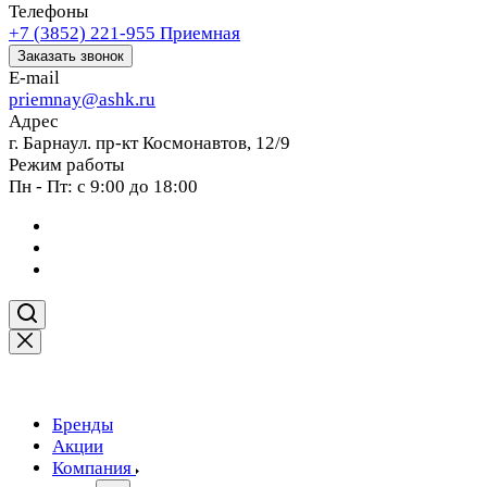
Телефоны
+7 (3852) 221-955
Приемная
Заказать звонок
E-mail
priemnay@
ashk.ru
Адрес
г. Барнаул. пр-кт Космонавтов, 12/9
Режим работы
Пн - Пт: с 9:00 до 18:00
Бренды
Акции
Компания