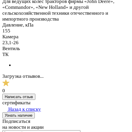
Для ведущих колес тракторов фирмы «John Deere»,
«Commandor», «New Holland» и другой
сельскохозяйственной техники отечественного и
импортного производства
Давление, кПа
155
Камера
23,1-26
Вентиль
ТК
Загрузка отзывов...
0
Написать отзыв
сертификаты
Назад к списку
Узнать наличие
Подписаться
на новости и акции