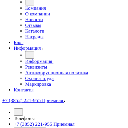
Компания
О компании
Новости
Отзывы
Каталоги
Награды
Блог
Информация
Информация
Реквизиты
Антикоррупционная политика
Охрана труда
Маркировка
Контакты
+7 (3852) 221-955
Приемная
Телефоны
+7 (3852) 221-955
Приемная