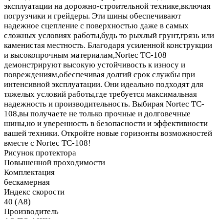
эксплуатации на дорожно-строительной технике,включая
погрузчики и грейдеры. Эти шины обеспечивают
надежное сцепление с поверхностью даже в самых
сложных условиях работы,будь то рыхлый грунт,грязь или
каменистая местность. Благодаря усиленной конструкции
и высокопрочным материалам,Nortec TC-108
демонстрируют высокую устойчивость к износу и
повреждениям,обеспечивая долгий срок службы при
интенсивной эксплуатации. Они идеально подходят для
тяжелых условий работы,где требуется максимальная
надежность и производительность. Выбирая Nortec TC-
108,вы получаете не только прочные и долговечные
шины,но и уверенность в безопасности и эффективности
вашей техники. Откройте новые горизонты возможностей
вместе с Nortec TC-108!
Рисунок протектора
Повышенной проходимости
Комплектация
бескамерная
Индекс скорости
40 (A8)
Производитель