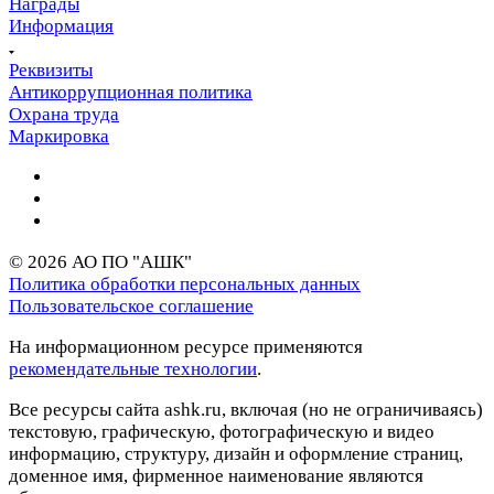
Награды
Информация
Реквизиты
Антикоррупционная политика
Охрана труда
Маркировка
© 2026 АО ПО "АШК"
Политика обработки персональных данных
Пользовательское соглашение
На информационном ресурсе применяются
рекомендательные технологии
.
Все ресурсы сайта ashk.ru, включая (но не ограничиваясь)
текстовую, графическую, фотографическую и видео
информацию, структуру, дизайн и оформление страниц,
доменное имя, фирменное наименование являются