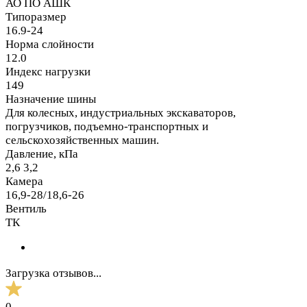
АО ПО АШК
Типоразмер
16.9-24
Норма слойности
12.0
Индекс нагрузки
149
Назначение шины
Для колесных, индустриальных экскаваторов,
погрузчиков, подъемно-транспортных и
сельскохозяйственных машин.
Давление, кПа
2,6 3,2
Камера
16,9-28/18,6-26
Вентиль
ТК
Загрузка отзывов...
0