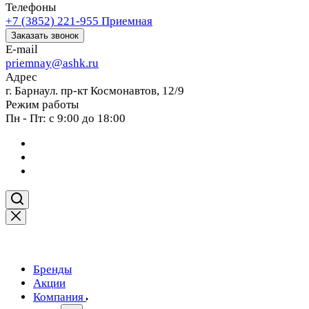
Телефоны
+7 (3852) 221-955
Приемная
Заказать звонок
E-mail
priemnay@
ashk.ru
Адрес
г. Барнаул. пр-кт Космонавтов, 12/9
Режим работы
Пн - Пт: с 9:00 до 18:00
Бренды
Акции
Компания