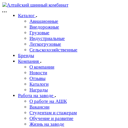
Каталог
Авиационные
Внедорожные
Грузовые
Индустриальные
Легкогрузовые
Сельскохозяйственные
Бренды
Компания
О компании
Новости
Отзывы
Каталоги
Награды
Работа на заводе
О работе на АШК
Вакансии
Студентам и стажерам
Обучение и развитие
Жизнь на заводе