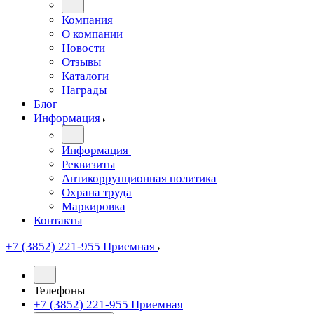
Компания
О компании
Новости
Отзывы
Каталоги
Награды
Блог
Информация
Информация
Реквизиты
Антикоррупционная политика
Охрана труда
Маркировка
Контакты
+7 (3852) 221-955
Приемная
Телефоны
+7 (3852) 221-955
Приемная