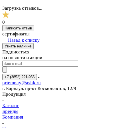
Загрузка отзывов...
0
Написать отзыв
сертификаты
Назад к списку
Узнать наличие
Подписаться
на новости и акции
+7 (3852) 221-955
priemnay@
ashk.ru
г. Барнаул. пр-кт Космонавтов, 12/9
Продукция
Каталог
Бренды
Компания