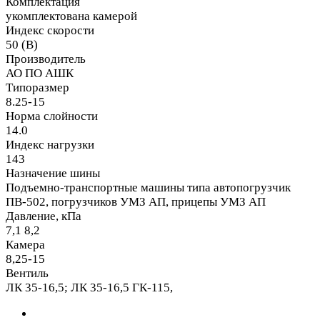
Комплектация
укомплектована камерой
Индекс скорости
50 (B)
Производитель
АО ПО АШК
Типоразмер
8.25-15
Норма слойности
14.0
Индекс нагрузки
143
Назначение шины
Подъемно-транспортные машины типа автопогрузчик
ПВ-502, погрузчиков УМЗ АП, прицепы УМЗ АП
Давление, кПа
7,1 8,2
Камера
8,25-15
Вентиль
ЛК 35-16,5; ЛК 35-16,5 ГК-115,