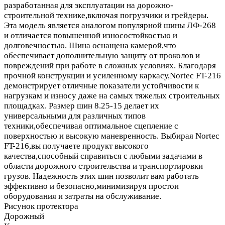
разработанная для эксплуатации на дорожно-
строительной технике,включая погрузчики и грейдеры.
Эта модель является аналогом популярной шины ЛФ-268
и отличается повышенной износостойкостью и
долговечностью. Шина оснащена камерой,что
обеспечивает дополнительную защиту от проколов и
повреждений при работе в сложных условиях. Благодаря
прочной конструкции и усиленному каркасу,Nortec FT-216
демонстрирует отличные показатели устойчивости к
нагрузкам и износу даже на самых тяжелых строительных
площадках. Размер шин 8.25-15 делает их
универсальными для различных типов
техники,обеспечивая оптимальное сцепление с
поверхностью и высокую маневренность. Выбирая Nortec
FT-216,вы получаете продукт высокого
качества,способный справиться с любыми задачами в
области дорожного строительства и транспортировки
грузов. Надежность этих шин позволит вам работать
эффективно и безопасно,минимизируя простои
оборудования и затраты на обслуживание.
Рисунок протектора
Дорожный