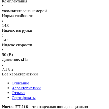
Комплектация
:
укомплектована камерой
Норма слойности
:
14.0
Индекс нагрузки
:
143
Индекс скорости
:
50 (B)
Давление, кПа
:
7,1 8,2
Все характеристики
Описание
Характеристики
Отзывы
Сертификаты
Nortec FT-216
– это надежная шина,специально