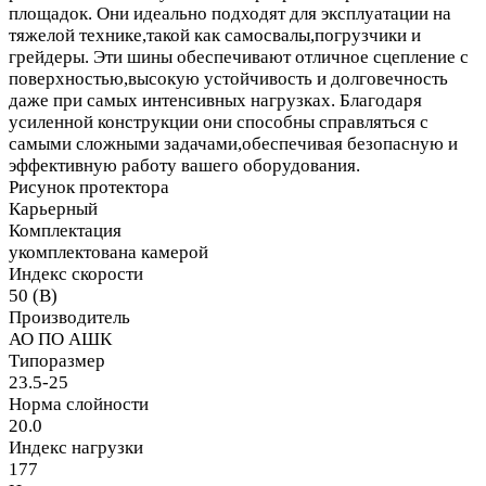
площадок. Они идеально подходят для эксплуатации на
тяжелой технике,такой как самосвалы,погрузчики и
грейдеры. Эти шины обеспечивают отличное сцепление с
поверхностью,высокую устойчивость и долговечность
даже при самых интенсивных нагрузках. Благодаря
усиленной конструкции они способны справляться с
самыми сложными задачами,обеспечивая безопасную и
эффективную работу вашего оборудования.
Рисунок протектора
Карьерный
Комплектация
укомплектована камерой
Индекс скорости
50 (B)
Производитель
АО ПО АШК
Типоразмер
23.5-25
Норма слойности
20.0
Индекс нагрузки
177