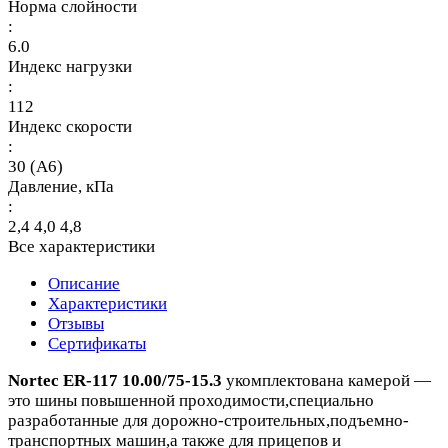
Норма слойности
:
6.0
Индекс нагрузки
:
112
Индекс скорости
:
30 (A6)
Давление, кПа
:
2,4 4,0 4,8
Все характеристики
Описание
Характеристики
Отзывы
Сертификаты
Nortec ER-117 10.00/75-15.3
укомплектована камерой —
это шины повышенной проходимости,специально
разработанные для дорожно-строительных,подъемно-
транспортных машин,а также для прицепов и