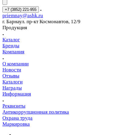
+7 (3852) 221-955
priemnay@
ashk.ru
г. Барнаул. пр-кт Космонавтов, 12/9
Продукция
Каталог
Бренды
Компания
О компании
Новости
Отзывы
Каталоги
Награды
Информация
Реквизиты
Антикоррупционная политика
Охрана труда
Маркировка