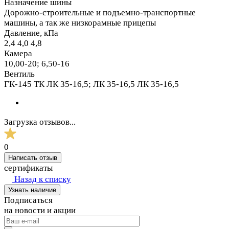
Назначение шины
Дорожно-строительные и подъемно-транспортные
машины, а так же низкорамные прицепы
Давление, кПа
2,4 4,0 4,8
Камера
10,00-20; 6,50-16
Вентиль
ГК-145 ТК ЛК 35-16,5; ЛК 35-16,5 ЛК 35-16,5
Загрузка отзывов...
0
Написать отзыв
сертификаты
Назад к списку
Узнать наличие
Подписаться
на новости и акции