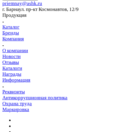
priemnay@
ashk.ru
г. Барнаул. пр-кт Космонавтов, 12/9
Продукция
Каталог
Бренды
Компания
О компании
Новости
Отзывы
Каталоги
Награды
Информация
Реквизиты
Антикоррупционная политика
Охрана труда
Маркировка