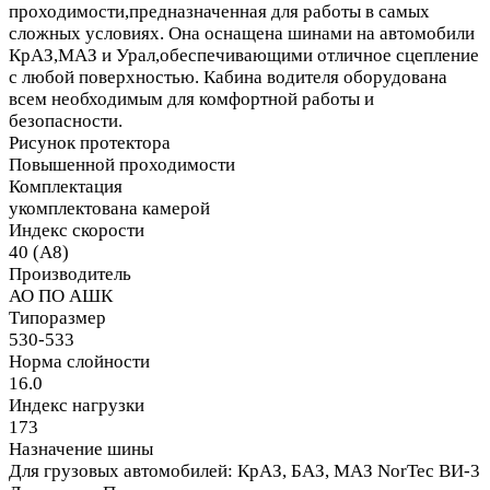
проходимости,предназначенная для работы в самых
сложных условиях. Она оснащена шинами на автомобили
КрАЗ,МАЗ и Урал,обеспечивающими отличное сцепление
с любой поверхностью. Кабина водителя оборудована
всем необходимым для комфортной работы и
безопасности.
Рисунок протектора
Повышенной проходимости
Комплектация
укомплектована камерой
Индекс скорости
40 (A8)
Производитель
АО ПО АШК
Типоразмер
530-533
Норма слойности
16.0
Индекс нагрузки
173
Назначение шины
Для грузовых автомобилей: КрАЗ, БАЗ, МАЗ NorTec ВИ-3